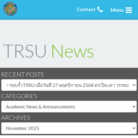
Contact
Menu
TRSU
News
RECENT POSTS
CATEGORIES
ARCHIVES