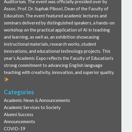
Auditorium. The event was officially presided over by
Assoc. Prof. Dr. Suphak Pibool, Dean of the Faculty of
Education. The event featured academic lectures and
seminars delivered by distinguished speakers, a hands-on
workshop on the practical application of AI in teaching
and learning, as well as, an exhibition showcasing
instructional materials, research works, student
innovations, and educational technology projects. This
year’s Academic Expo reflects the Faculty of Education’s
strong commitment to advancing English language
teaching with creativity, innovation, and superior quality.
Categories
Academic News & Announcements
Academic Services to Society
Alumni Success
Announcements
COVID-19