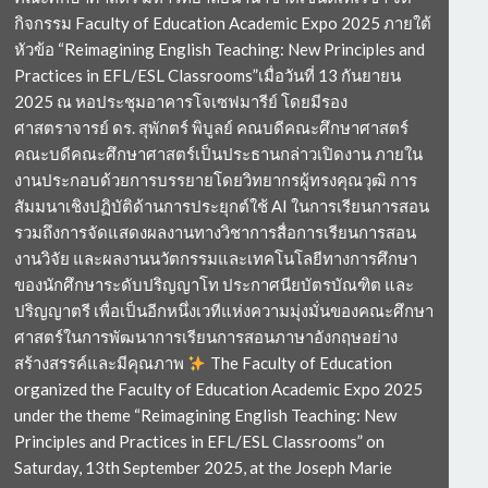
กิจกรรม Faculty of Education Academic Expo 2025 ภายใต้
หัวข้อ “Reimagining English Teaching: New Principles and
Practices in EFL/ESL Classrooms”เมื่อวันที่ 13 กันยายน
2025 ณ หอประชุมอาคารโจเซฟมารีย์ โดยมีรอง
ศาสตราจารย์ ดร. สุพักตร์ พิบูลย์ คณบดีคณะศึกษาศาสตร์
คณะบดีคณะศึกษาศาสตร์เป็นประธานกล่าวเปิดงาน ภายใน
งานประกอบด้วยการบรรยายโดยวิทยากรผู้ทรงคุณวุฒิ การ
สัมมนาเชิงปฏิบัติด้านการประยุกต์ใช้ AI ในการเรียนการสอน
รวมถึงการจัดแสดงผลงานทางวิชาการสื่อการเรียนการสอน
งานวิจัย และผลงานนวัตกรรมและเทคโนโลยีทางการศึกษา
ของนักศึกษาระดับปริญญาโท ประกาศนียบัตรบัณฑิต และ
ปริญญาตรี เพื่อเป็นอีกหนึ่งเวทีแห่งความมุ่งมั่นของคณะศึกษา
ศาสตร์ในการพัฒนาการเรียนการสอนภาษาอังกฤษอย่าง
สร้างสรรค์และมีคุณภาพ
The Faculty of Education
organized the Faculty of Education Academic Expo 2025
under the theme “Reimagining English Teaching: New
Principles and Practices in EFL/ESL Classrooms” on
Saturday, 13th September 2025, at the Joseph Marie