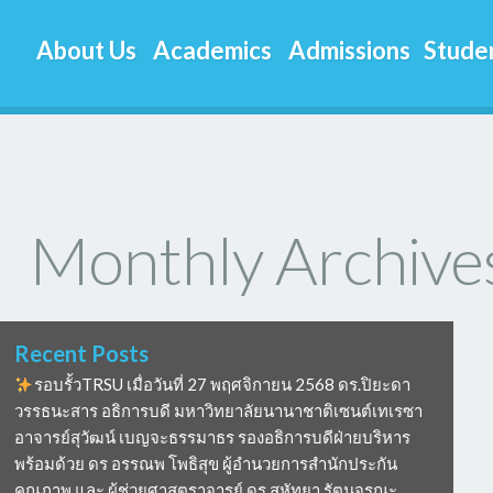
About Us
Academics
Admissions
Studen
Monthly Archive
Recent Posts
รอบรั้วTRSU เมื่อวันที่ 27 พฤศจิกายน 2568 ดร.ปิยะดา
วรรธนะสาร อธิการบดี มหาวิทยาลัยนานาชาติเซนต์เทเรซา
อาจารย์สุวัฒน์ เบญจะธรรมาธร รองอธิการบดีฝ่ายบริหาร
พร้อมด้วย ดร อรรณพ โพธิสุข ผู้อำนวยการสำนักประกัน
คุณภาพ และ ผู้ช่วยศาสตราจารย์ ดร.สหัทยา รัตนจรณะ