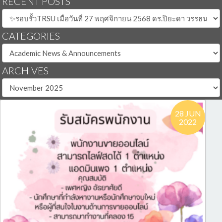
RECENT POSTS
CATEGORIES
ARCHIVES
28 JUN
2022