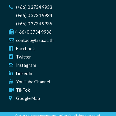
(+66) 0 3734 9933
(+66) 0 3734 9934
(+66) 0 3734 9935
(+66) 0 3734 9936
contact@trsu.ac.th
Facebook
Twitter
Instagram
LinkedIn
YouTube Channel
TikTok
Google Map
© 2026 St Teresa International University. All Rights Reserved.