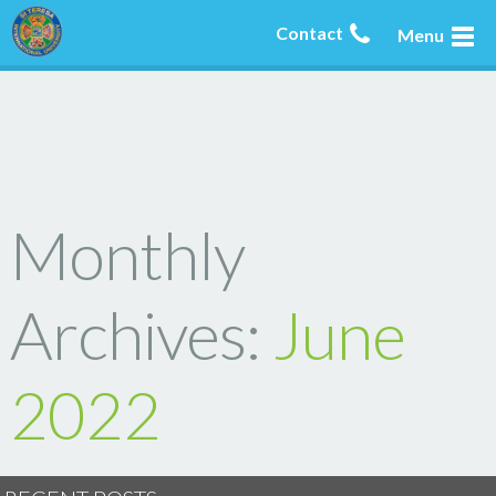
Contact
Menu
Monthly
Archives:
June
2022