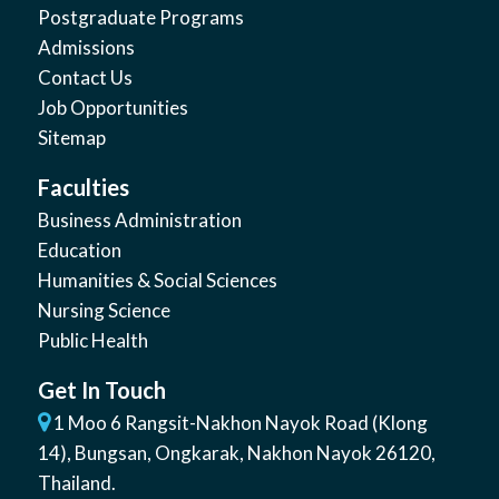
Postgraduate Programs
Admissions
Contact Us
Job Opportunities
Sitemap
Faculties
Business Administration
Education
Humanities & Social Sciences
Nursing Science
Public Health
Get In Touch
1 Moo 6 Rangsit-Nakhon Nayok Road (Klong
14)
,
Bungsan
,
Ongkarak, Nakhon Nayok
26120
,
Thailand
.