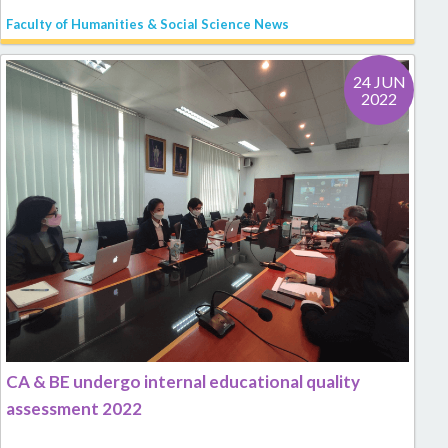
Faculty of Humanities & Social Science News
24 JUN
2022
CA & BE undergo internal educational quality
assessment 2022