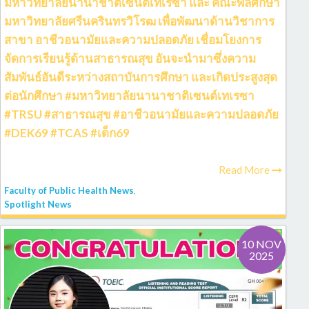
มหาวิทยาลัยนานาชาติเซนต์เทเรซา และ คณะพลศึกษา
มหาวิทยาลัยศรีนครินทรวิโรฒ เพื่อพัฒนาด้านวิชาการ
สาขา อาชีวอนามัยและความปลอดภัย เชื่อมโยงการ
จัดการเรียนรู้ด้านสาธารณสุข อันจะนำมาซึ่งความ
สัมพันธ์อันดีระหว่างสถาบันการศึกษา และเกิดประสูงสุด
ต่อนักศึกษา #มหาวิทยาลัยนานาชาติเซนต์เทเรซา
#TRSU #สาธารณสุข #อาชีวอนามัยและความปลอดภัย
#DEK69 #TCAS #เด็ก69
Read More
Faculty of Public Health News
,
Spotlight News
10 NOV
2025