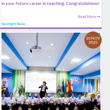
in your future career in teaching. Congratulations!
Read More
Spotlight News
10 NOV
2025