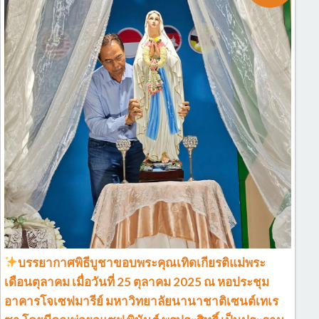
บรรยากาศพิธีบูชาขอบพระคุณเทิดเกียรติแม่พระ
เดือนตุลาคม เมื่อวันที่ 25 ตุลาคม 2025 ณ หอประชุม
อาคารโจเซฟมารีย์ มหาวิทยาลัยนานาชาติเซนต์เทเร