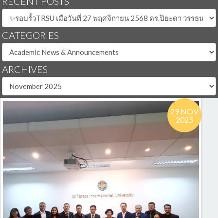
RECENT POSTS
CATEGORIES
ARCHIVES
29 NOV
2025