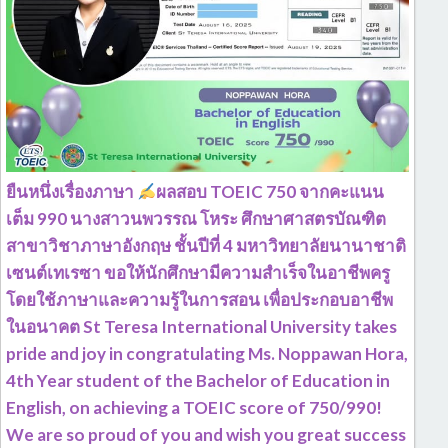
ยืนหนึ่งเรื่องภาษา
ผลสอบ TOEIC 750 จากคะแนน
เต็ม 990 นางสาวนพวรรณ โหระ ศึกษาศาสตรบัณฑิต
สาขาวิชาภาษาอังกฤษ ชั้นปีที่ 4 มหาวิทยาลัยนานาชาติ
เซนต์เทเรซา ขอให้นักศึกษามีความสำเร็จในอาชีพครู
โดยใช้ภาษาและความรู้ในการสอน เพื่อประกอบอาชีพ
ในอนาคต St Teresa International University takes
pride and joy in congratulating Ms. Noppawan Hora,
4th Year student of the Bachelor of Education in
English, on achieving a TOEIC score of 750/990!
We are so proud of you and wish you great success