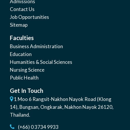
Admissions
Contact Us
Job Opportunities
Sitemap
Faculties
Business Administration
Education
Humanities & Social Sciences
Nursing Science
Public Health
Get In Touch
1 Moo 6 Rangsit-Nakhon Nayok Road (Klong
14)
,
Bungsan
,
Ongkarak, Nakhon Nayok
26120
,
Thailand
.
(+66) 0 3734 9933