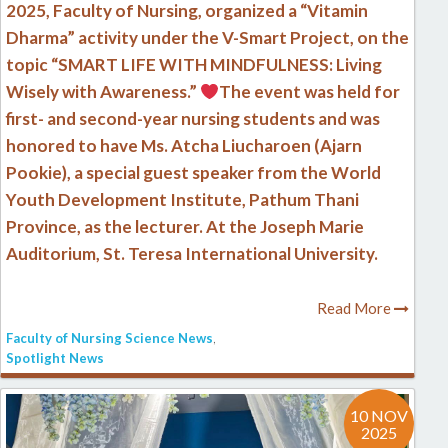
2025, Faculty of Nursing, organized a “Vitamin
Dharma” activity under the V-Smart Project, on the
topic “SMART LIFE WITH MINDFULNESS: Living
Wisely with Awareness.”
The event was held for
first- and second-year nursing students and was
honored to have Ms. Atcha Liucharoen (Ajarn
Pookie), a special guest speaker from the World
Youth Development Institute, Pathum Thani
Province, as the lecturer. At the Joseph Marie
Auditorium, St. Teresa International University.
Read More
Faculty of Nursing Science News
,
Spotlight News
10 NOV
2025