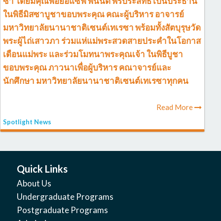
ซา โดยมีคุณพ่อยอแซฟ พินันต์ พรประสิทธิ์ เป็นประธาน
ในพิธีมิสซาบูชาขอบพระคุณ คณะผู้บริหาร อาจารย์
มหาวิทยาลัยนานาชาติเซนต์เทเรซา พร้อมทั้งสัตบุรุษวัด
พระผู้ไถ่เสาวภา ร่วมแห่แม่พระสวดสายประคำในโอกาส
เดือนแม่พระ และร่วมโมทนาพระคุณเจ้า ในพิธีบูชา
ขอบพระคุณ ภาวนาเพื่อผู้บริหาร คณาจารย์และ
นักศึกษา มหาวิทยาลัยนานาชาติเซนต์เทเรซาทุกคน
Read More
Spotlight News
Quick Links
About Us
Undergraduate Programs
Postgraduate Programs