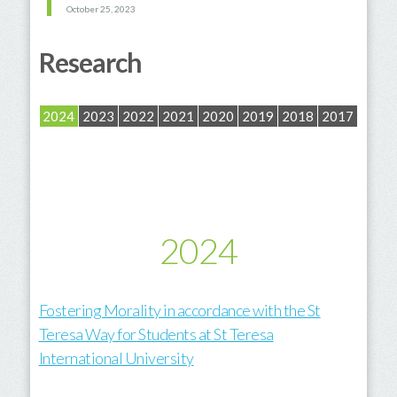
October 25, 2023
Research
2024
2023
2022
2021
2020
2019
2018
2017
2024
Fostering Morality in accordance with the St
Teresa Way for Students at St Teresa
International University