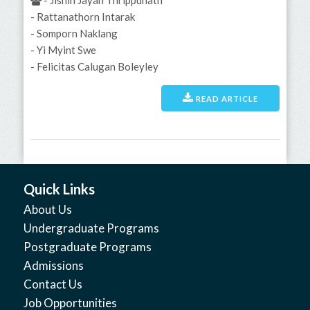
- Rattanathorn Intarak
- Somporn Naklang
- Yi Myint Swe
- Felicitas Calugan Boleyley
READ ARTICLE
Quick Links
About Us
Undergraduate Programs
Postgraduate Programs
Admissions
Contact Us
Job Opportunities