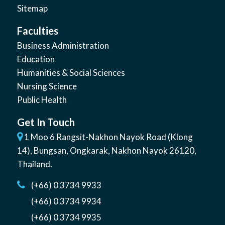
Sitemap
Faculties
Business Administration
Education
Humanities & Social Sciences
Nursing Science
Public Health
Get In Touch
1 Moo 6 Rangsit-Nakhon Nayok Road (Klong
14)
,
Bungsan
,
Ongkarak, Nakhon Nayok
26120
,
Thailand
.
(+66) 0 3734 9933
(+66) 0 3734 9934
(+66) 0 3734 9935