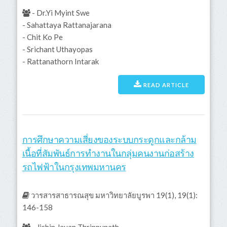
- Dr.Yi Myint Swe
- Sahattaya Rattanajarana
- Chit Ko Pe
- Srichant Uthayopas
- Rattanathorn Intarak
READ ARTICLE
การศึกษาความเสี่ยงของระบบกระดูกและกล้าม
เนื้อที่สัมพันธ์การทำงานในกลุ่มคนงานก่อสร้าง
รถไฟฟ้าในกรุงเทพมหานคร
วารสารสาธารณสุข มหาวิทยาลัยบูรพา 19(1), 19(1):
146-158
- Jishin Jayan Thrippunath