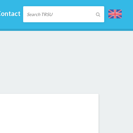
ontact