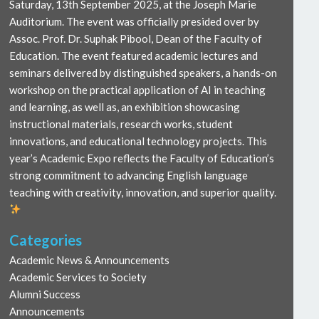
Saturday, 13th September 2025, at the Joseph Marie
Auditorium. The event was officially presided over by
Assoc. Prof. Dr. Suphak Pibool, Dean of the Faculty of
Education. The event featured academic lectures and
seminars delivered by distinguished speakers, a hands-on
workshop on the practical application of AI in teaching
and learning, as well as, an exhibition showcasing
instructional materials, research works, student
innovations, and educational technology projects. This
year’s Academic Expo reflects the Faculty of Education’s
strong commitment to advancing English language
teaching with creativity, innovation, and superior quality.
Categories
Academic News & Announcements
Academic Services to Society
Alumni Success
Announcements