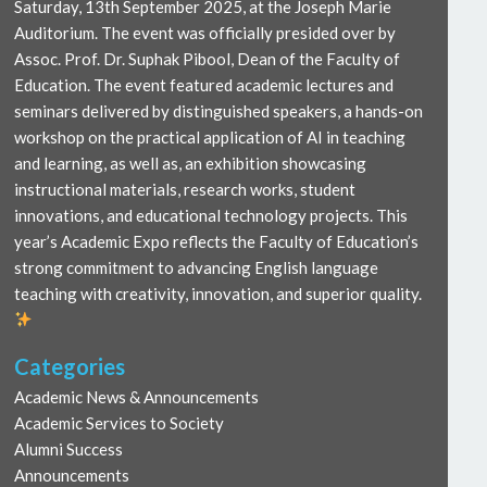
Saturday, 13th September 2025, at the Joseph Marie
Auditorium. The event was officially presided over by
Assoc. Prof. Dr. Suphak Pibool, Dean of the Faculty of
Education. The event featured academic lectures and
seminars delivered by distinguished speakers, a hands-on
workshop on the practical application of AI in teaching
and learning, as well as, an exhibition showcasing
instructional materials, research works, student
innovations, and educational technology projects. This
year’s Academic Expo reflects the Faculty of Education’s
strong commitment to advancing English language
teaching with creativity, innovation, and superior quality.
Categories
Academic News & Announcements
Academic Services to Society
Alumni Success
Announcements