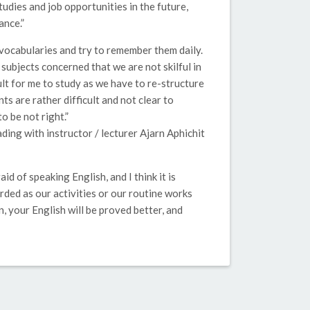
tudies and job opportunities in the future,
ance.”
 vocabularies and try to remember them daily.
 subjects concerned that we are not skilful in
icult for me to study as we have to re-structure
s are rather difficult and not clear to
 be not right.”
ing with instructor / lecturer Ajarn Aphichit
aid of speaking English, and I think it is
garded as our activities or our routine works
n, your English will be proved better, and