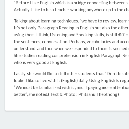
“Before I like English which is a bridge connecting between s
Actually, I like to be a teacher working anywhere up to the ch
Talking about learning techniques, “we have to review, learn
It’s not only Paragraph Reading in English but also the other
using them. I think, Listening and Speaking skills, is still diff
the sentences, conversation. Perhaps, vocabularies and accent
understand, and then when we responded to them, it seemed to
She studies reading comprehension in English Paragraph Read
who is very good at English.
Lastly, she would like to tell other students that “Don’t be afr
looked like to live with it (English) daily. Using English is re
“We must be familiarized with it , and if paying more attentio
better”, she noted.( Text & Photo : Phitsanu Thepthong)