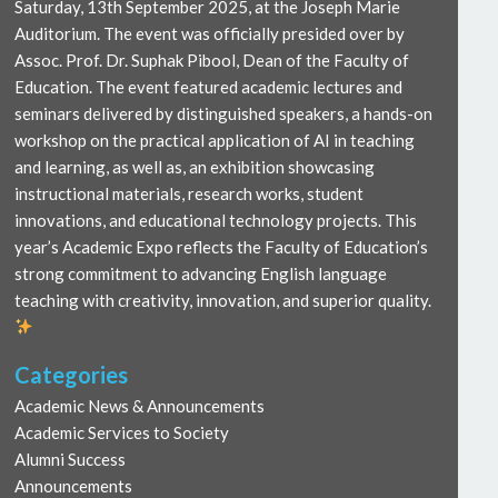
Saturday, 13th September 2025, at the Joseph Marie
Auditorium. The event was officially presided over by
Assoc. Prof. Dr. Suphak Pibool, Dean of the Faculty of
Education. The event featured academic lectures and
seminars delivered by distinguished speakers, a hands-on
workshop on the practical application of AI in teaching
and learning, as well as, an exhibition showcasing
instructional materials, research works, student
innovations, and educational technology projects. This
year’s Academic Expo reflects the Faculty of Education’s
strong commitment to advancing English language
teaching with creativity, innovation, and superior quality.
Categories
Academic News & Announcements
Academic Services to Society
Alumni Success
Announcements