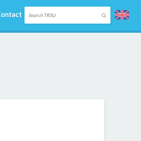
ontact