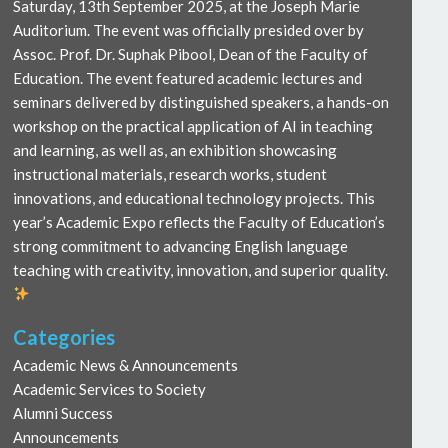
Saturday, 13th September 2025, at the Joseph Marie
Auditorium. The event was officially presided over by
Assoc. Prof. Dr. Suphak Pibool, Dean of the Faculty of
Education. The event featured academic lectures and
seminars delivered by distinguished speakers, a hands-on
workshop on the practical application of AI in teaching
and learning, as well as, an exhibition showcasing
instructional materials, research works, student
innovations, and educational technology projects. This
year’s Academic Expo reflects the Faculty of Education’s
strong commitment to advancing English language
teaching with creativity, innovation, and superior quality.
Categories
Academic News & Announcements
Academic Services to Society
Alumni Success
Announcements