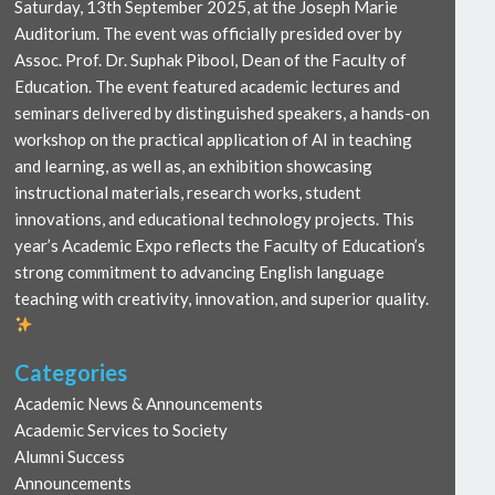
Saturday, 13th September 2025, at the Joseph Marie
Auditorium. The event was officially presided over by
Assoc. Prof. Dr. Suphak Pibool, Dean of the Faculty of
Education. The event featured academic lectures and
seminars delivered by distinguished speakers, a hands-on
workshop on the practical application of AI in teaching
and learning, as well as, an exhibition showcasing
instructional materials, research works, student
innovations, and educational technology projects. This
year’s Academic Expo reflects the Faculty of Education’s
strong commitment to advancing English language
teaching with creativity, innovation, and superior quality.
Categories
Academic News & Announcements
Academic Services to Society
Alumni Success
Announcements