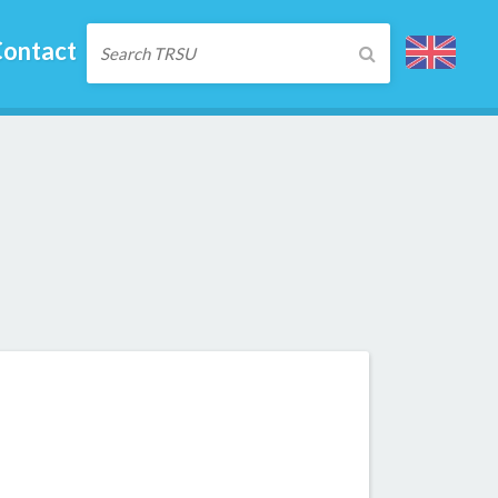
ontact