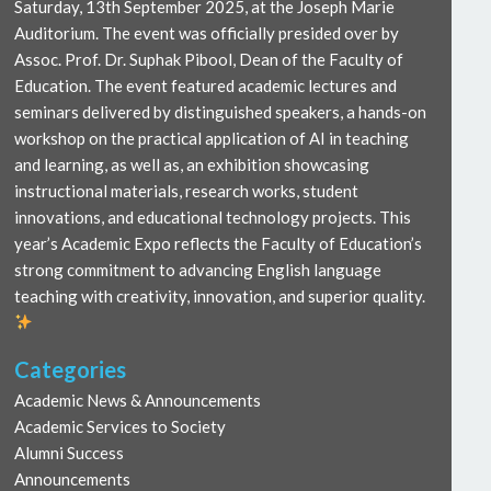
Saturday, 13th September 2025, at the Joseph Marie
Auditorium. The event was officially presided over by
Assoc. Prof. Dr. Suphak Pibool, Dean of the Faculty of
Education. The event featured academic lectures and
seminars delivered by distinguished speakers, a hands-on
workshop on the practical application of AI in teaching
and learning, as well as, an exhibition showcasing
instructional materials, research works, student
innovations, and educational technology projects. This
year’s Academic Expo reflects the Faculty of Education’s
strong commitment to advancing English language
teaching with creativity, innovation, and superior quality.
Categories
Academic News & Announcements
Academic Services to Society
Alumni Success
Announcements