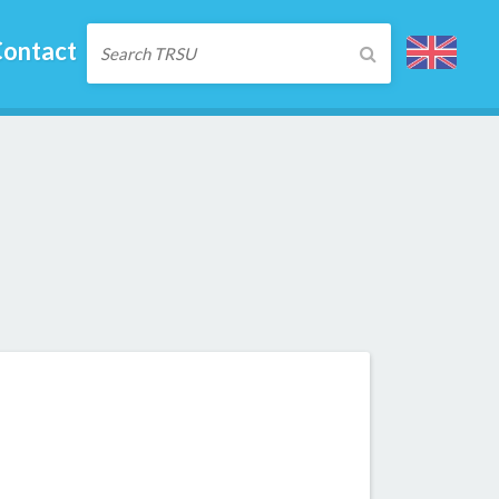
ontact