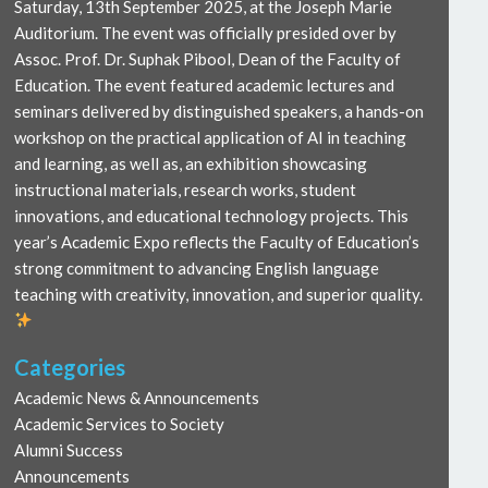
Saturday, 13th September 2025, at the Joseph Marie
Auditorium. The event was officially presided over by
Assoc. Prof. Dr. Suphak Pibool, Dean of the Faculty of
Education. The event featured academic lectures and
seminars delivered by distinguished speakers, a hands-on
workshop on the practical application of AI in teaching
and learning, as well as, an exhibition showcasing
instructional materials, research works, student
innovations, and educational technology projects. This
year’s Academic Expo reflects the Faculty of Education’s
strong commitment to advancing English language
teaching with creativity, innovation, and superior quality.
Categories
Academic News & Announcements
Academic Services to Society
Alumni Success
Announcements