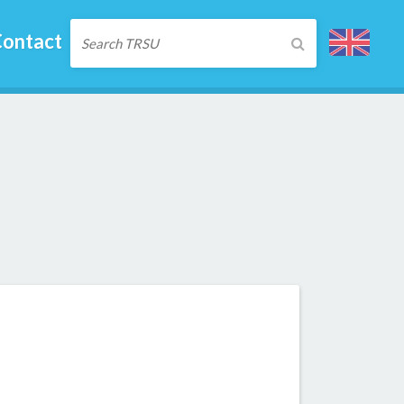
ontact