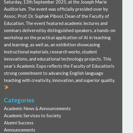
Saturday, 13th September 2025, at the Joseph Marie
Auditorium. The event was officially presided over by
Assoc. Prof. Dr. Suphak Pibool, Dean of the Faculty of
Education. The event featured academic lectures and
seminars delivered by distinguished speakers, a hands-on
workshop on the practical application of AI in teaching
and learning, as well as, an exhibition showcasing
instructional materials, research works, student
innovations, and educational technology projects. This
year’s Academic Expo reflects the Faculty of Education’s
strong commitment to advancing English language
teaching with creativity, innovation, and superior quality.
Categories
Academic News & Announcements
Academic Services to Society
Alumni Success
Announcements