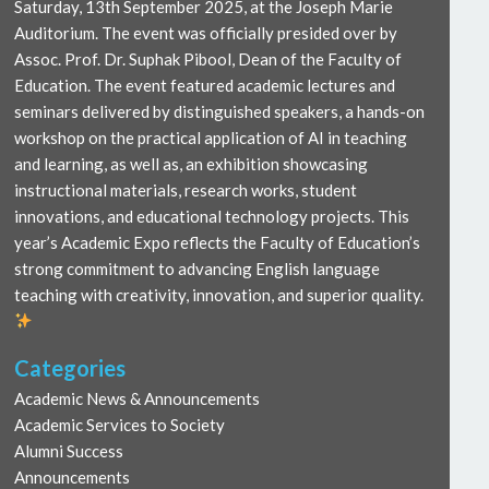
Saturday, 13th September 2025, at the Joseph Marie
Auditorium. The event was officially presided over by
Assoc. Prof. Dr. Suphak Pibool, Dean of the Faculty of
Education. The event featured academic lectures and
seminars delivered by distinguished speakers, a hands-on
workshop on the practical application of AI in teaching
and learning, as well as, an exhibition showcasing
instructional materials, research works, student
innovations, and educational technology projects. This
year’s Academic Expo reflects the Faculty of Education’s
strong commitment to advancing English language
teaching with creativity, innovation, and superior quality.
Categories
Academic News & Announcements
Academic Services to Society
Alumni Success
Announcements