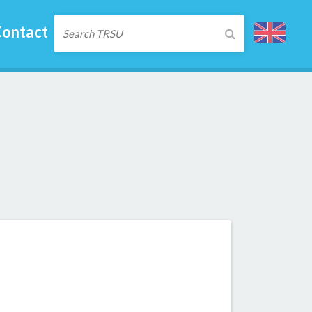
ontact