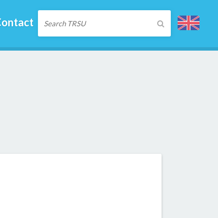
ontact