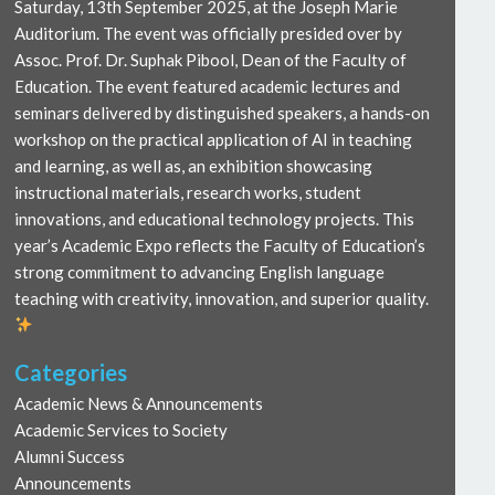
Saturday, 13th September 2025, at the Joseph Marie
Auditorium. The event was officially presided over by
Assoc. Prof. Dr. Suphak Pibool, Dean of the Faculty of
Education. The event featured academic lectures and
seminars delivered by distinguished speakers, a hands-on
workshop on the practical application of AI in teaching
and learning, as well as, an exhibition showcasing
instructional materials, research works, student
innovations, and educational technology projects. This
year’s Academic Expo reflects the Faculty of Education’s
strong commitment to advancing English language
teaching with creativity, innovation, and superior quality.
Categories
Academic News & Announcements
Academic Services to Society
Alumni Success
Announcements