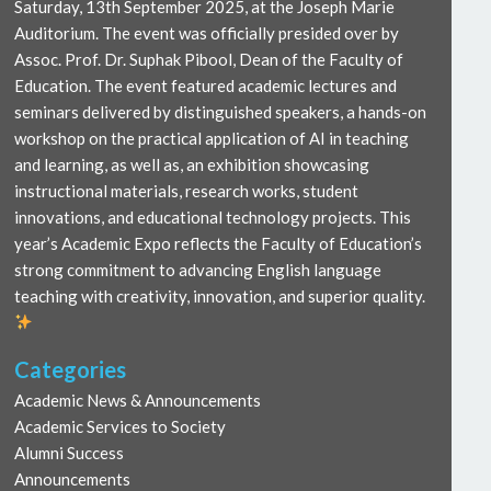
Saturday, 13th September 2025, at the Joseph Marie
Auditorium. The event was officially presided over by
Assoc. Prof. Dr. Suphak Pibool, Dean of the Faculty of
Education. The event featured academic lectures and
seminars delivered by distinguished speakers, a hands-on
workshop on the practical application of AI in teaching
and learning, as well as, an exhibition showcasing
instructional materials, research works, student
innovations, and educational technology projects. This
year’s Academic Expo reflects the Faculty of Education’s
strong commitment to advancing English language
teaching with creativity, innovation, and superior quality.
Categories
Academic News & Announcements
Academic Services to Society
Alumni Success
Announcements