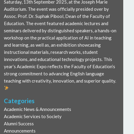
Saturday, 13th September 2025, at the Joseph Marie
Auditorium. The event was officially presided over by
Assoc. Prof. Dr. Suphak Pibool, Dean of the Faculty of
Education. The event featured academic lectures and
seminars delivered by distinguished speakers, a hands-on
workshop on the practical application of AI in teaching
and learning, as well as, an exhibition showcasing
instructional materials, research works, student
innovations, and educational technology projects. This
year’s Academic Expo reflects the Faculty of Education’s
strong commitment to advancing English language
teaching with creativity, innovation, and superior quality.
Categories
Academic News & Announcements
Academic Services to Society
Alumni Success
Announcements