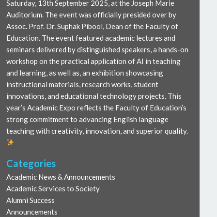
Saturday, 13th September 2025, at the Joseph Marie
Auditorium. The event was officially presided over by
Assoc. Prof. Dr. Suphak Pibool, Dean of the Faculty of
Education. The event featured academic lectures and
seminars delivered by distinguished speakers, a hands-on
workshop on the practical application of AI in teaching
and learning, as well as, an exhibition showcasing
instructional materials, research works, student
innovations, and educational technology projects. This
year’s Academic Expo reflects the Faculty of Education’s
strong commitment to advancing English language
teaching with creativity, innovation, and superior quality.
Categories
Academic News & Announcements
Academic Services to Society
Alumni Success
Announcements