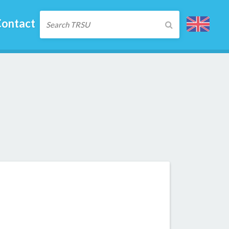
ontact