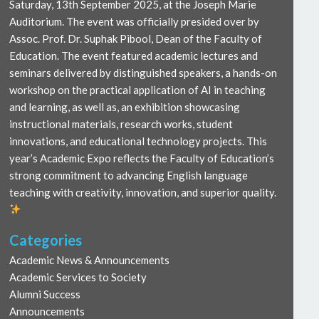
Saturday, 13th September 2025, at the Joseph Marie
Auditorium. The event was officially presided over by
Assoc. Prof. Dr. Suphak Pibool, Dean of the Faculty of
Education. The event featured academic lectures and
seminars delivered by distinguished speakers, a hands-on
workshop on the practical application of AI in teaching
and learning, as well as, an exhibition showcasing
instructional materials, research works, student
innovations, and educational technology projects. This
year’s Academic Expo reflects the Faculty of Education’s
strong commitment to advancing English language
teaching with creativity, innovation, and superior quality.
Categories
Academic News & Announcements
Academic Services to Society
Alumni Success
Announcements