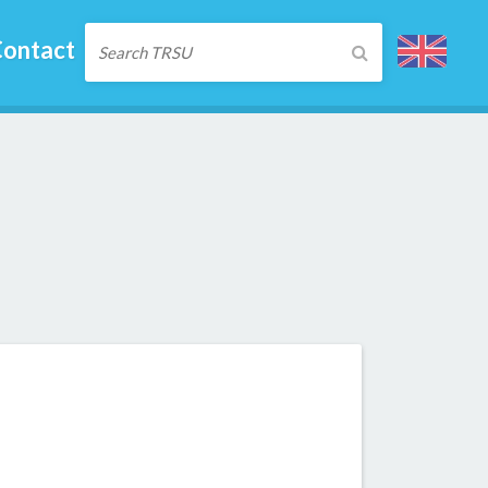
ontact