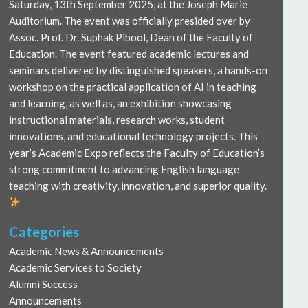
Saturday, 13th September 2025, at the Joseph Marie
Auditorium. The event was officially presided over by
Assoc. Prof. Dr. Suphak Pibool, Dean of the Faculty of
Education. The event featured academic lectures and
seminars delivered by distinguished speakers, a hands-on
workshop on the practical application of AI in teaching
and learning, as well as, an exhibition showcasing
instructional materials, research works, student
innovations, and educational technology projects. This
year’s Academic Expo reflects the Faculty of Education’s
strong commitment to advancing English language
teaching with creativity, innovation, and superior quality.
Categories
Academic News & Announcements
Academic Services to Society
Alumni Success
Announcements