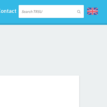
ontact