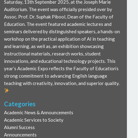
Saturday, 13th September 2025, at the Joseph Marie
Auditorium. The event was officially presided over by
Assoc. Prof. Dr. Suphak Pibool, Dean of the Faculty of
Education. The event featured academic lectures and
seminars delivered by distinguished speakers, a hands-on
workshop on the practical application of AI in teaching
and learning, as well as, an exhibition showcasing
instructional materials, research works, student
innovations, and educational technology projects. This
year’s Academic Expo reflects the Faculty of Education’s
strong commitment to advancing English language
teaching with creativity, innovation, and superior quality.
Categories
Academic News & Announcements
Academic Services to Society
Alumni Success
Announcements