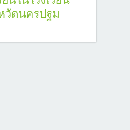
งหวัดนครปฐม