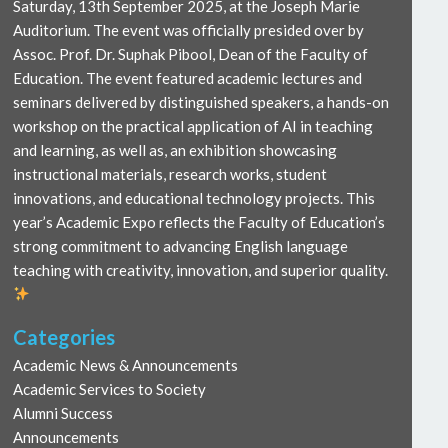
Saturday, 13th September 2025, at the Joseph Marie
Auditorium. The event was officially presided over by
Assoc. Prof. Dr. Suphak Pibool, Dean of the Faculty of
Education. The event featured academic lectures and
seminars delivered by distinguished speakers, a hands-on
workshop on the practical application of AI in teaching
and learning, as well as, an exhibition showcasing
instructional materials, research works, student
innovations, and educational technology projects. This
year’s Academic Expo reflects the Faculty of Education’s
strong commitment to advancing English language
teaching with creativity, innovation, and superior quality.
Categories
Academic News & Announcements
Academic Services to Society
Alumni Success
Announcements