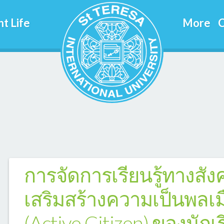
t Life
More
C
การจัดการเรียนรู้ทางสัง
เสริมสร้างความเป็นพลเมื
(Active Citizen) ของนัก