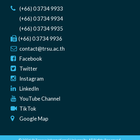
(+66) 0 3734 9933
(+66) 0 3734 9934
(+66) 0 3734 9935
(+66) 0 3734 9936
contact@trsu.ac.th
Facebook
Twitter
Instagram
LinkedIn
YouTube Channel
TikTok
Google Map
© 2026 St Teresa International University. All Rights Reserved.