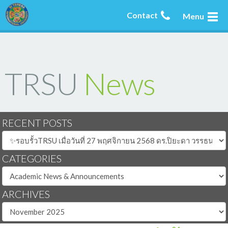
Contact
Menu
TRSU
News
RECENT POSTS
CATEGORIES
ARCHIVES