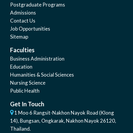
Postgraduate Programs
Admissions
Contact Us
Job Opportunities
Sitemap
Faculties
Business Administration
Education
Humanities & Social Sciences
Nursing Science
Public Health
Get In Touch
1 Moo 6 Rangsit-Nakhon Nayok Road (Klong
14)
,
Bungsan
,
Ongkarak, Nakhon Nayok
26120
,
Thailand
.