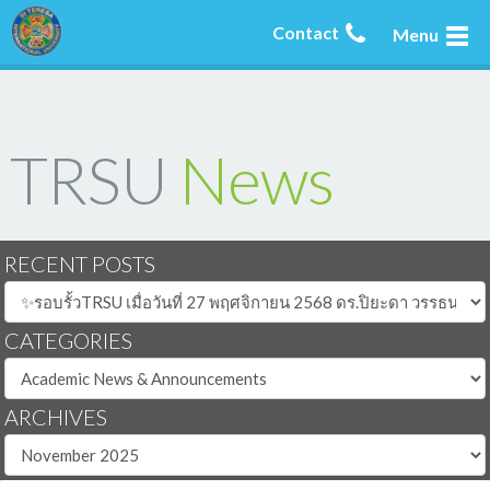
Contact
Menu
TRSU
News
RECENT POSTS
CATEGORIES
ARCHIVES