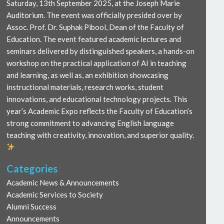
Saturday, 13th September 2025, at the Joseph Marie
Auditorium. The event was officially presided over by
Assoc. Prof. Dr. Suphak Pibool, Dean of the Faculty of
Education. The event featured academic lectures and
seminars delivered by distinguished speakers, a hands-on
workshop on the practical application of AI in teaching
and learning, as well as, an exhibition showcasing
instructional materials, research works, student
innovations, and educational technology projects. This
year’s Academic Expo reflects the Faculty of Education’s
strong commitment to advancing English language
teaching with creativity, innovation, and superior quality.
Categories
Academic News & Announcements
Academic Services to Society
Alumni Success
Announcements