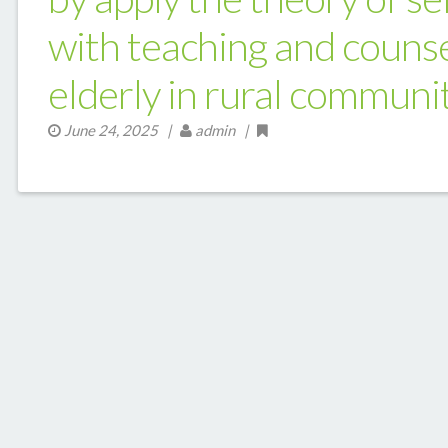
with teaching and counse
elderly in rural communit
June 24, 2025
|
admin |