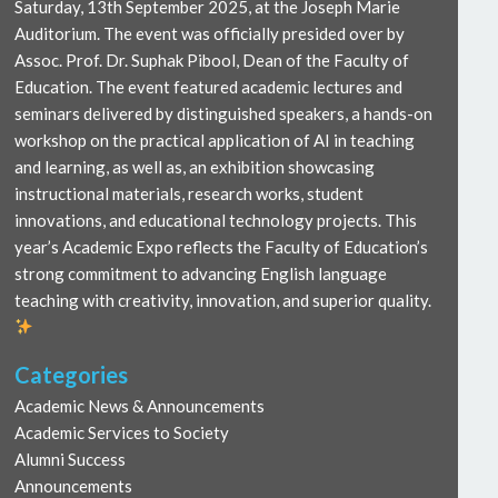
Saturday, 13th September 2025, at the Joseph Marie
Auditorium. The event was officially presided over by
Assoc. Prof. Dr. Suphak Pibool, Dean of the Faculty of
Education. The event featured academic lectures and
seminars delivered by distinguished speakers, a hands-on
workshop on the practical application of AI in teaching
and learning, as well as, an exhibition showcasing
instructional materials, research works, student
innovations, and educational technology projects. This
year’s Academic Expo reflects the Faculty of Education’s
strong commitment to advancing English language
teaching with creativity, innovation, and superior quality.
Categories
Academic News & Announcements
Academic Services to Society
Alumni Success
Announcements