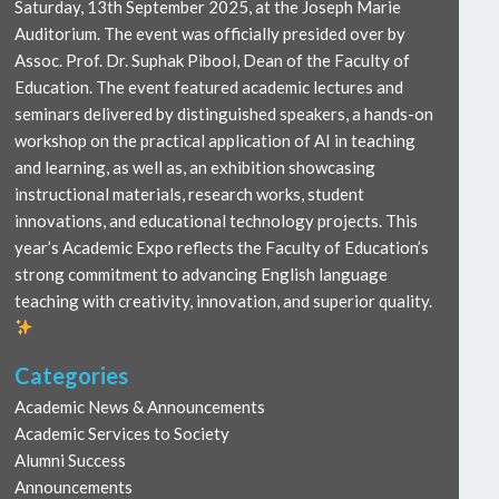
Saturday, 13th September 2025, at the Joseph Marie
Auditorium. The event was officially presided over by
Assoc. Prof. Dr. Suphak Pibool, Dean of the Faculty of
Education. The event featured academic lectures and
seminars delivered by distinguished speakers, a hands-on
workshop on the practical application of AI in teaching
and learning, as well as, an exhibition showcasing
instructional materials, research works, student
innovations, and educational technology projects. This
year’s Academic Expo reflects the Faculty of Education’s
strong commitment to advancing English language
teaching with creativity, innovation, and superior quality.
Categories
Academic News & Announcements
Academic Services to Society
Alumni Success
Announcements