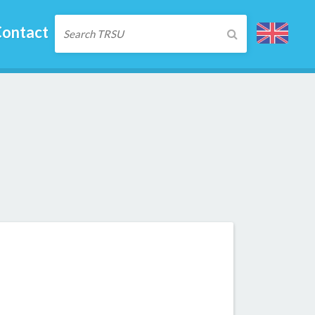
ontact