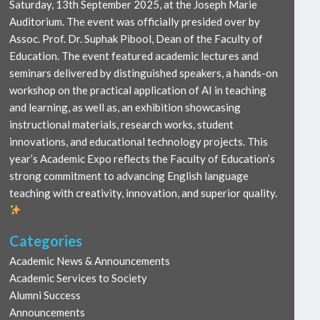
Saturday, 13th September 2025, at the Joseph Marie
Auditorium. The event was officially presided over by
Assoc. Prof. Dr. Suphak Pibool, Dean of the Faculty of
Education. The event featured academic lectures and
seminars delivered by distinguished speakers, a hands-on
workshop on the practical application of AI in teaching
and learning, as well as, an exhibition showcasing
instructional materials, research works, student
innovations, and educational technology projects. This
year’s Academic Expo reflects the Faculty of Education’s
strong commitment to advancing English language
teaching with creativity, innovation, and superior quality.
Categories
Academic News & Announcements
Academic Services to Society
Alumni Success
Announcements