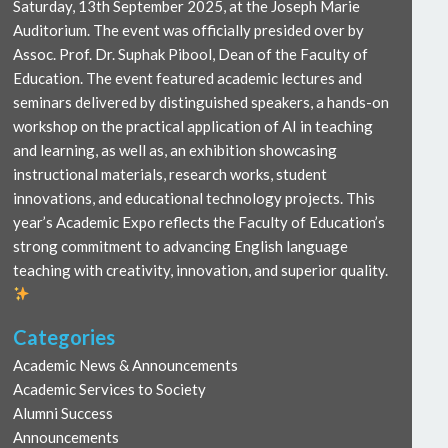
Saturday, 13th September 2025, at the Joseph Marie
Auditorium. The event was officially presided over by
Assoc. Prof. Dr. Suphak Pibool, Dean of the Faculty of
Education. The event featured academic lectures and
seminars delivered by distinguished speakers, a hands-on
workshop on the practical application of AI in teaching
and learning, as well as, an exhibition showcasing
instructional materials, research works, student
innovations, and educational technology projects. This
year’s Academic Expo reflects the Faculty of Education’s
strong commitment to advancing English language
teaching with creativity, innovation, and superior quality.
Categories
Academic News & Announcements
Academic Services to Society
Alumni Success
Announcements