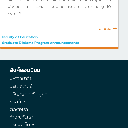
ฟอร์มการสมัคร เอกสารแนบประกาศรับสมัคร ป.บัณฑิต รุ่น 10
รอบที่ 2
อ่านต่อ
Faculty of Education
,
Graduate Diploma Program Announcements
ลิงค์ยอดนิยม
มหาวิทยาลัย
ปริญญาตรี
ปริญญาโทหรือสูงกว่า
รับสมัคร
ติดต่อเรา
ทำงานกับเรา
แผนผังเว็บไซต์