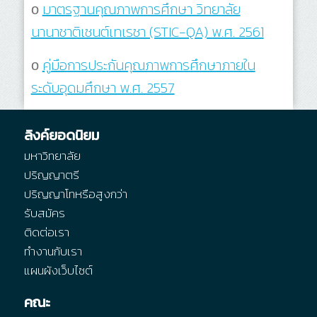
ο
มาตรฐานคุณภาพการศึกษา วิทยาลัย
นานาชาติเซนต์เทเรซา (STIC-QA) พ.ศ. 2561
ο
คู่มือการประกันคุณภาพการศึกษาภายใน
ระดับอุดมศึกษา พ.ศ. 2557
ลิงค์ยอดนิยม
มหาวิทยาลัย
ปริญญาตรี
ปริญญาโทหรือสูงกว่า
รับสมัคร
ติดต่อเรา
ทำงานกับเรา
แผนผังเว็บไซต์
คณะ