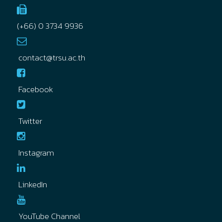
(+66) 0 3734 9936
contact@trsu.ac.th
Facebook
Twitter
Instagram
LinkedIn
YouTube Channel