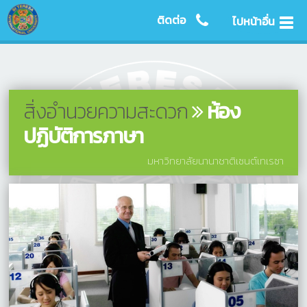
ติดต่อ
ไปหน้าอื่น
สิ่งอำนวยความสะดวก
ห้อง
ปฏิบัติการภาษา
มหาวิทยาลัยนานาชาติเซนต์เทเรซา