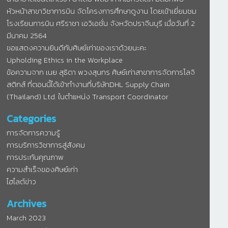
หัวหน้าสาขาวิชาการบิน จัดโครงการศึกษาดูงาน โดยเข้าเยี่ยมชม
โรงเรียนการบิน​ ศรีราชา​ เอวิเอชั่น จังหวัดปราจีนบุรี เมื่อวันที่ 2
มีนาคม 2564
ขอแสดงความยินดีกับศิษย์เก่าของเราด้วยนะคะ
Upholding Ethics in the Workplace
ข้อความจาก เนย สุธิดา พวงสุนทร ศิษย์เก่าสาขาการจัดการโลจิ
สติกส์ ที่ตอนนี้ได้เข้าทำงานที่บริษัทDHL Supply Chain
(Thailand) Ltd. ในตำแหน่ง Transport Coordinator
Categories
การจัดการความรู้
การบริการวิชาการสู่สังคม
การประกันคุณภาพ
ความสำเร็จของศิษย์เก่า
ไฮไลต์ข่าว
Archives
March 2023