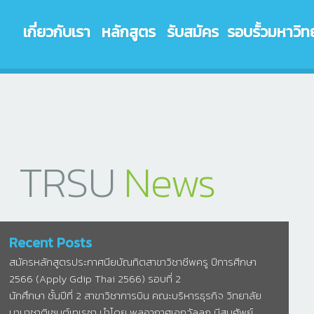
เกี่ยวกับเรา
หลักสูตร
รับสมัคร
รอบรั้วมหาวิท
TRSU
News
Recent Posts
สมัครหลักสูตรประกาศนียบัณทิตสาขาวิชาชีพครู ปีการศีกษา
2566 (Apply Gdip Thai 2566) รอบที่ 2
นักศึกษา ชั้นปีที่ 2 สาขาวิชาการบิน คณะบริหารธุรกิจ วิทยาลัย
นานาชาติเซนต์เทเรซา นำโดย พลอากาศเอกวัลลภ มีสมศัพย์