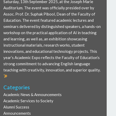
Saturday, 13th September 2025, at the Joseph Marie
Auditorium. The event was officially presided over by
Assoc. Prof. Dr. Suphak Pibool, Dean of the Faculty of
Education. The event featured academic lectures and
seminars delivered by distinguished speakers, a hands-on
workshop on the practical application of AI in teaching
and learning, as well as, an exhibition showcasing
instructional materials, research works, student
innovations, and educational technology projects. This
year’s Academic Expo reflects the Faculty of Education’s
strong commitment to advancing English language
teaching with creativity, innovation, and superior quality.
Categories
Academic News & Announcements
Academic Services to Society
Alumni Success
Announcements