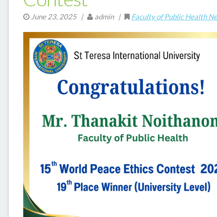
June 23, 2025
|
admin |
Faculty of Public Health N