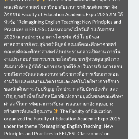
คณะศึกษาศาสตร์ มหาวิทยาลัยนานาชาติเซนต์เทเรซา จัด
กิจกรรม Faculty of Education Academic Expo 2025 ภายใต้
หัวข้อ “Reimagining English Teaching: New Principles and
Practices in EFL/ESL Classrooms”เมื่อวันที่ 13 กันยายน
2025 ณ หอประชุมอาคารโจเซฟมารีย์ โดยมีรอง
ศาสตราจารย์ ดร. สุพักตร์ พิบูลย์ คณบดีคณะศึกษาศาสตร์
คณะบดีคณะศึกษาศาสตร์เป็นประธานกล่าวเปิดงาน ภายใน
งานประกอบด้วยการบรรยายโดยวิทยากรผู้ทรงคุณวุฒิ การ
สัมมนาเชิงปฏิบัติด้านการประยุกต์ใช้ AI ในการเรียนการสอน
รวมถึงการจัดแสดงผลงานทางวิชาการสื่อการเรียนการสอน
งานวิจัย และผลงานนวัตกรรมและเทคโนโลยีทางการศึกษา
ของนักศึกษาระดับปริญญาโท ประกาศนียบัตรบัณฑิต และ
ปริญญาตรี เพื่อเป็นอีกหนึ่งเวทีแห่งความมุ่งมั่นของคณะศึกษา
ศาสตร์ในการพัฒนาการเรียนการสอนภาษาอังกฤษอย่าง
สร้างสรรค์และมีคุณภาพ
The Faculty of Education
organized the Faculty of Education Academic Expo 2025
under the theme “Reimagining English Teaching: New
Principles and Practices in EFL/ESL Classrooms” on