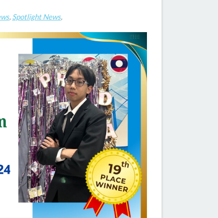
ews
,
Spotlight News
,