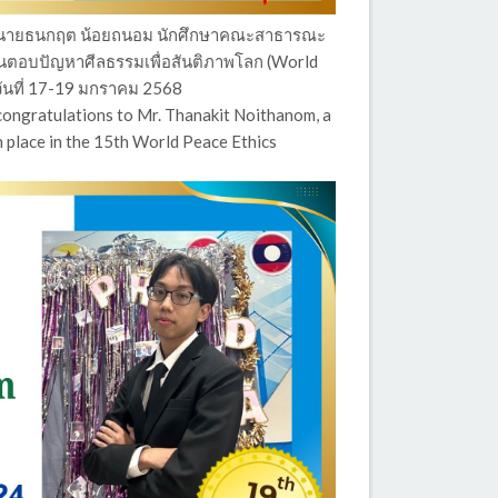
บ นายธนกฤต น้อยถนอม นักศึกษาคณะสาธารณะ
ขันตอบปัญหาศีลธรรมเพื่อสันติภาพโลก (World
ื่อวันที่ 17-19 มกราคม 2568
 congratulations to Mr. Thanakit Noithanom, a
h place in the 15th World Peace Ethics