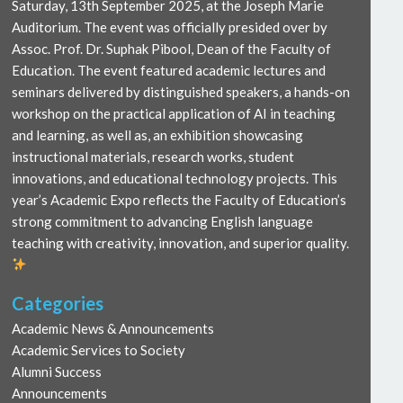
Saturday, 13th September 2025, at the Joseph Marie
Auditorium. The event was officially presided over by
Assoc. Prof. Dr. Suphak Pibool, Dean of the Faculty of
Education. The event featured academic lectures and
seminars delivered by distinguished speakers, a hands-on
workshop on the practical application of AI in teaching
and learning, as well as, an exhibition showcasing
instructional materials, research works, student
innovations, and educational technology projects. This
year’s Academic Expo reflects the Faculty of Education’s
strong commitment to advancing English language
teaching with creativity, innovation, and superior quality.
Categories
Academic News & Announcements
Academic Services to Society
Alumni Success
Announcements