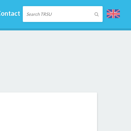
ontact