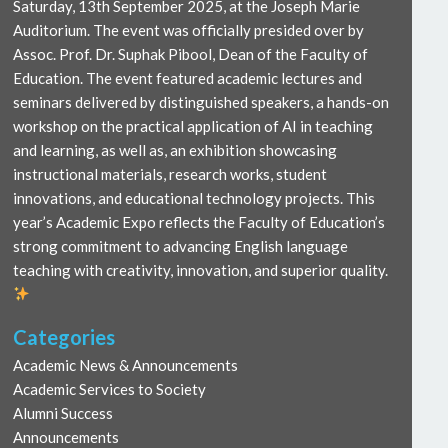
Saturday, 13th September 2025, at the Joseph Marie
Auditorium. The event was officially presided over by
Assoc. Prof. Dr. Suphak Pibool, Dean of the Faculty of
Education. The event featured academic lectures and
seminars delivered by distinguished speakers, a hands-on
workshop on the practical application of AI in teaching
and learning, as well as, an exhibition showcasing
instructional materials, research works, student
innovations, and educational technology projects. This
year’s Academic Expo reflects the Faculty of Education’s
strong commitment to advancing English language
teaching with creativity, innovation, and superior quality.
Categories
Academic News & Announcements
Academic Services to Society
Alumni Success
Announcements