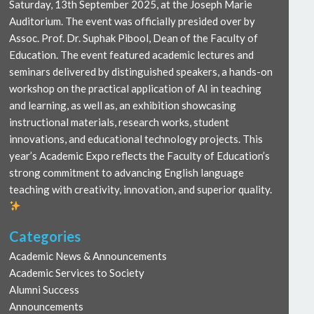
Saturday, 13th September 2025, at the Joseph Marie
Auditorium. The event was officially presided over by
Assoc. Prof. Dr. Suphak Pibool, Dean of the Faculty of
Education. The event featured academic lectures and
seminars delivered by distinguished speakers, a hands-on
workshop on the practical application of AI in teaching
and learning, as well as, an exhibition showcasing
instructional materials, research works, student
innovations, and educational technology projects. This
year’s Academic Expo reflects the Faculty of Education’s
strong commitment to advancing English language
teaching with creativity, innovation, and superior quality.
Categories
Academic News & Announcements
Academic Services to Society
Alumni Success
Announcements