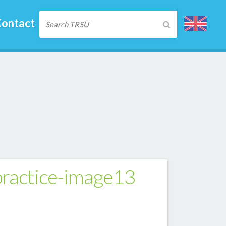
ontact
ractice-image13